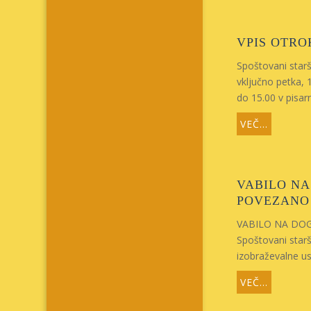
VPIS OTRO
Spoštovani starš
vključno petka, 
do 15.00 v pisarn
VEČ...
VABILO NA
POVEZANO 
VABILO NA DO
Spoštovani starš
izobraževalne u
VEČ...