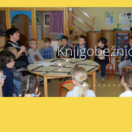
Knjigobežni