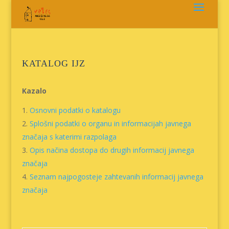
Skoči
na
vsebino
KATALOG IJZ
Kazalo
Osnovni podatki o katalogu
Splošni podatki o organu in informacijah javnega
značaja s katerimi razpolaga
Opis načina dostopa do drugih informacij javnega
značaja
Seznam najpogosteje zahtevanih informacij javnega
značaja