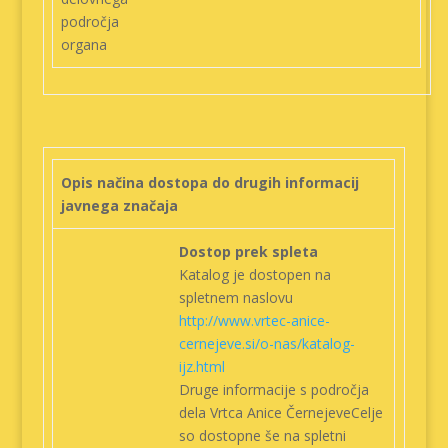
področja
organa
Opis načina dostopa do drugih informacij
javnega značaja
Dostop prek spleta
Katalog je dostopen na
spletnem naslovu
http://www.vrtec-anice-
cernejeve.si/o-nas/katalog-
ijz.html
Druge informacije s področja
dela Vrtca Anice ČernejeveCelje
so dostopne še na spletni