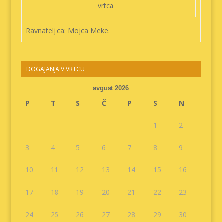
vrtca
Ravnateljica: Mojca Meke.
DOGAJANJA V VRTCU
avgust 2026
P
T
S
Č
P
S
N
1
2
3
4
5
6
7
8
9
10
11
12
13
14
15
16
17
18
19
20
21
22
23
24
25
26
27
28
29
30